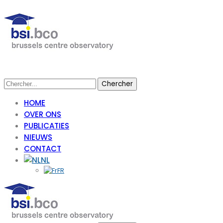
HOME
OVER ONS
PUBLICATIES
NIEUWS
CONTACT
NL
FR