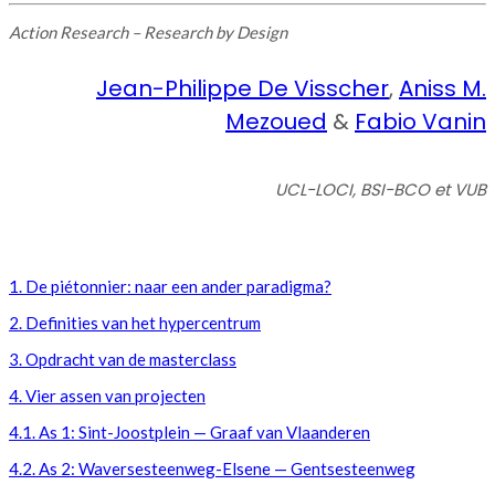
Action Research – Research by Design
Jean-Philippe De Visscher
,
Aniss M.
Mezoued
&
Fabio Vanin
UCL-LOCI, BSI-BCO et VUB
1. De piétonnier: naar een ander paradigma?
2. Definities van het hypercentrum
3. Opdracht van de masterclass
4. Vier assen van projecten
4.1. As 1: Sint-Joostplein — Graaf van Vlaanderen
4.2. As 2: Waversesteenweg-Elsene — Gentsesteenweg