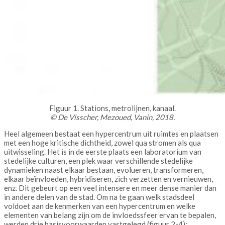
Figuur 1. Stations, metrolijnen, kanaal.
© De Visscher, Mezoued, Vanin, 2018.
Heel algemeen bestaat een hypercentrum uit ruimtes en plaatsen
met een hoge kritische dichtheid, zowel qua stromen als qua
uitwisseling. Het is in de eerste plaats een laboratorium van
stedelijke culturen, een plek waar verschillende stedelijke
dynamieken naast elkaar bestaan, evolueren, transformeren,
elkaar beïnvloeden, hybridiseren, zich verzetten en vernieuwen,
enz. Dit gebeurt op een veel intensere en meer dense manier dan
in andere delen van de stad. Om na te gaan welk stadsdeel
voldoet aan de kenmerken van een hypercentrum en welke
elementen van belang zijn om de invloedssfeer ervan te bepalen,
werden drie basisvoorwaarden vastgelegd (figuur 2-4):