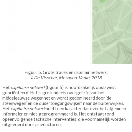
Figuur 5. Grote tracés en capillair netwerk.
© De Visscher, Mezoued, Vanin, 2018.
Het
capillaire netwerk
(figuur 5) is hoofdzakelijk oost-west
georiënteerd. Het is grotendeels overgeërfd van het
middeleeuwse wegennet en wordt gedomineerd door ‘de
steenwegen’ en de oude ‘toegangswijken’ naar de buitenwijken.
Het
capillaire netwerk
heeft een karakter dat over het algemeen
informeler en niet-geprogrammeerd is. Het ontstaat rond
opeenvolgende tactische interventies, die voornamelijk worden
uitgevoerd door privéactoren.