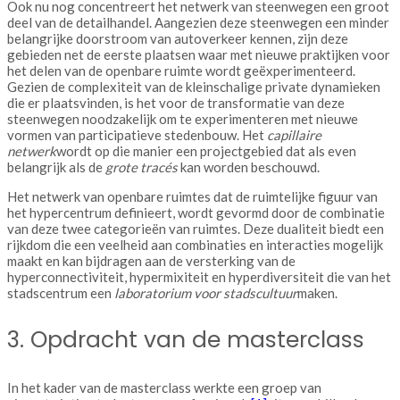
Ook nu nog concentreert het netwerk van steenwegen een groot
deel van de detailhandel. Aangezien deze steenwegen een minder
belangrijke doorstroom van autoverkeer kennen, zijn deze
gebieden net de eerste plaatsen waar met nieuwe praktijken voor
het delen van de openbare ruimte wordt geëxperimenteerd.
Gezien de complexiteit van de kleinschalige private dynamieken
die er plaatsvinden, is het voor de transformatie van deze
steenwegen noodzakelijk om te experimenteren met nieuwe
vormen van participatieve stedenbouw. Het
capillaire
netwerk
wordt op die manier een projectgebied dat als even
belangrijk als de
grote tracés
kan worden beschouwd.
Het netwerk van openbare ruimtes dat de ruimtelijke figuur van
het hypercentrum definieert, wordt gevormd door de combinatie
van deze twee categorieën van ruimtes. Deze dualiteit biedt een
rijkdom die een veelheid aan combinaties en interacties mogelijk
maakt en kan bijdragen aan de versterking van de
hyperconnectiviteit, hypermixiteit en hyperdiversiteit die van het
stadscentrum een
laboratorium voor stadscultuur
maken.
3. Opdracht van de masterclass
In het kader van de masterclass werkte een groep van