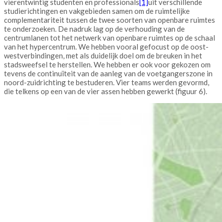
vierentwintig studenten en professionals
[1]
uit verschillende
studierichtingen en vakgebieden samen om de ruimtelijke
complementariteit tussen de twee soorten van openbare ruimtes
te onderzoeken. De nadruk lag op de verhouding van de
centrumlanen tot het netwerk van openbare ruimtes op de schaal
van het hypercentrum. We hebben vooral gefocust op de oost-
westverbindingen, met als duidelijk doel om de breuken in het
stadsweefsel te herstellen. We hebben er ook voor gekozen om
tevens de continuïteit van de aanleg van de voetgangerszone in
noord-zuidrichting te bestuderen. Vier teams werden gevormd,
die telkens op een van de vier assen hebben gewerkt (figuur 6).