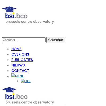
HOME
OVER ONS
PUBLICATIES
NIEUWS
CONTACT
NL
FR