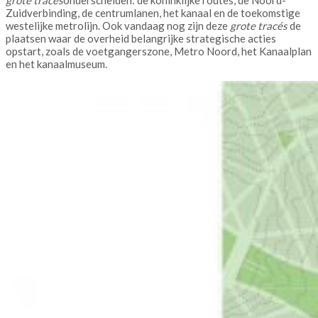
grote tracés
onderscheiden: de koninklijke routes, de Noord-
Zuidverbinding, de centrumlanen, het kanaal en de toekomstige
westelijke metrolijn. Ook vandaag nog zijn deze
grote tracés
de
plaatsen waar de overheid belangrijke strategische acties
opstart, zoals de voetgangerszone, Metro Noord, het Kanaalplan
en het kanaalmuseum.