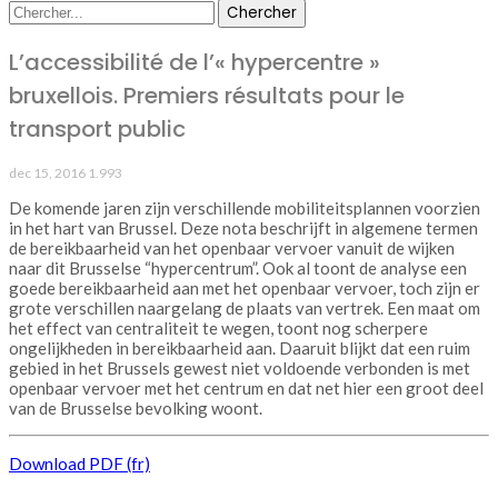
L’accessibilité de l’« hypercentre »
bruxellois. Premiers résultats pour le
transport public
dec 15, 2016
1.993
De komende jaren zijn verschillende mobiliteitsplannen voorzien
in het hart van Brussel. Deze nota beschrijft in algemene termen
de bereikbaarheid van het openbaar vervoer vanuit de wijken
naar dit Brusselse “hypercentrum”. Ook al toont de analyse een
goede bereikbaarheid aan met het openbaar vervoer, toch zijn er
grote verschillen naargelang de plaats van vertrek. Een maat om
het effect van centraliteit te wegen, toont nog scherpere
ongelijkheden in bereikbaarheid aan. Daaruit blijkt dat een ruim
gebied in het Brussels gewest niet voldoende verbonden is met
openbaar vervoer met het centrum en dat net hier een groot deel
van de Brusselse bevolking woont.
Download PDF (fr)