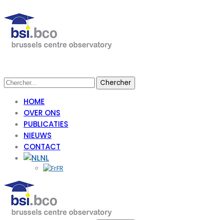
HOME
OVER ONS
PUBLICATIES
NIEUWS
CONTACT
NL
FR