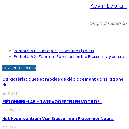
Kevin Lebrun
Original research
PORTFOLIO
Portfolio #1 : Cadrages | Ouvertures | Focus
Portfolio #2 : Zoom in | Zoom out on the Brussels city centre
LAST PUBLICATIES
Caractéristiques et modes de déplacement dans la zone
du…
apr 9, 2019
PIÉTONNIER-LAB – TWEE VOORSTELLEN VOOR DE…
mei 28, 2018
Het Hypercentrum Van Brussel: Van Piétonnier Naar…
mei 23, 2018