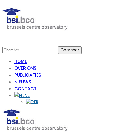
HOME
OVER ONS
PUBLICATIES
NIEUWS
CONTACT
NL
FR