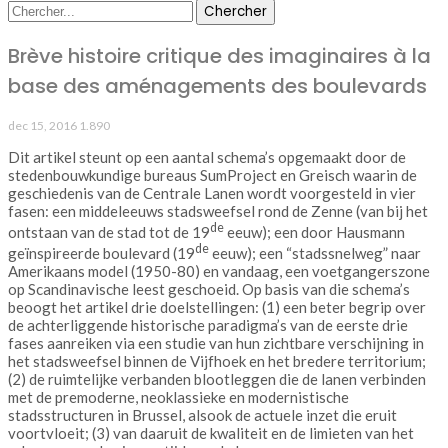
Brève histoire critique des imaginaires à la
base des aménagements des boulevards
dec 15, 2016
1.890
Dit artikel steunt op een aantal schema’s opgemaakt door de
stedenbouwkundige bureaus SumProject en Greisch waarin de
geschiedenis van de Centrale Lanen wordt voorgesteld in vier
fasen: een middeleeuws stadsweefsel rond de Zenne (van bij het
de
ontstaan van de stad tot de 19
eeuw); een door Hausmann
de
geïnspireerde boulevard (19
eeuw); een “stadssnelweg” naar
Amerikaans model (1950-80) en vandaag, een voetgangerszone
op Scandinavische leest geschoeid. Op basis van die schema’s
beoogt het artikel drie doelstellingen: (1) een beter begrip over
de achterliggende historische paradigma’s van de eerste drie
fases aanreiken via een studie van hun zichtbare verschijning in
het stadsweefsel binnen de Vijfhoek en het bredere territorium;
(2) de ruimtelijke verbanden blootleggen die de lanen verbinden
met de premoderne, neoklassieke en modernistische
stadsstructuren in Brussel, alsook de actuele inzet die eruit
voortvloeit; (3) van daaruit de kwaliteit en de limieten van het