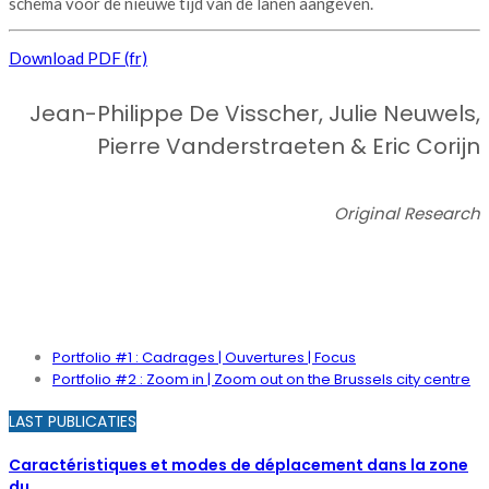
schema voor de nieuwe tijd van de lanen aangeven.
Download PDF (fr)
Jean-Philippe De Visscher, Julie Neuwels,
Pierre Vanderstraeten & Eric Corijn
Original Research
PORTFOLIO
Portfolio #1 : Cadrages | Ouvertures | Focus
Portfolio #2 : Zoom in | Zoom out on the Brussels city centre
LAST PUBLICATIES
Caractéristiques et modes de déplacement dans la zone
du…