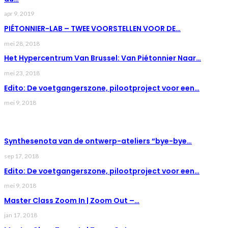
apr 9, 2019
PIÉTONNIER-LAB – TWEE VOORSTELLEN VOOR DE…
mei 28, 2018
Het Hypercentrum Van Brussel: Van Piétonnier Naar…
mei 23, 2018
Edito: De voetgangerszone, pilootproject voor een…
mei 9, 2018
LAST NEWS
Synthesenota van de ontwerp-ateliers “bye-bye…
sep 17, 2018
Edito: De voetgangerszone, pilootproject voor een…
mei 9, 2018
Master Class Zoom In | Zoom Out –…
jan 17, 2018