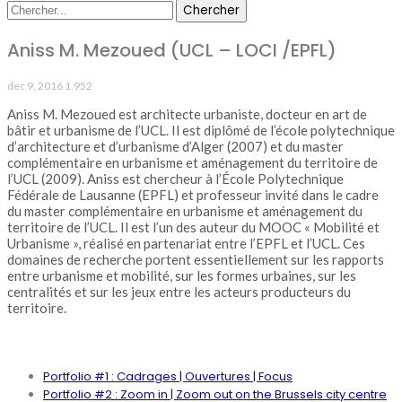
Aniss M. Mezoued (UCL – LOCI /EPFL)
dec 9, 2016
1.952
Aniss M. Mezoued est architecte urbaniste, docteur en art de
bâtir et urbanisme de l’UCL. Il est diplômé de l’école polytechnique
d’architecture et d’urbanisme d’Alger (2007) et du master
complémentaire en urbanisme et aménagement du territoire de
l’UCL (2009). Aniss est chercheur à l’École Polytechnique
Fédérale de Lausanne (EPFL) et professeur invité dans le cadre
du master complémentaire en urbanisme et aménagement du
territoire de l’UCL. Il est l’un des auteur du MOOC « Mobilité et
Urbanisme », réalisé en partenariat entre l’EPFL et l’UCL. Ces
domaines de recherche portent essentiellement sur les rapports
entre urbanisme et mobilité, sur les formes urbaines, sur les
centralités et sur les jeux entre les acteurs producteurs du
territoire.
PORTFOLIO
Portfolio #1 : Cadrages | Ouvertures | Focus
Portfolio #2 : Zoom in | Zoom out on the Brussels city centre