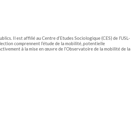
lics. Il est affilié au Centre d’Etudes Sociologique (CES) de l’USL-
ection comprennent l’étude de la mobilité, potentielle
 activement à la mise en œuvre de l’Observatoire de la mobilité de la