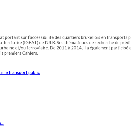
portant sur l’accessibilité des quartiers bruxellois en transports pub
 Territoire (IGEAT) de l’ULB. Ses thématiques de recherche de prédil
té urbaine et/ou ferroviaire. De 2011 à 2014, il a également participé
is premiers Cahiers.
ur le transport public
u…