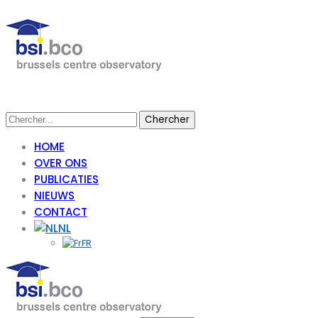
HOME
OVER ONS
PUBLICATIES
NIEUWS
CONTACT
NL
FR