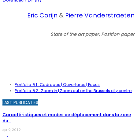
Eric Corijn
&
Pierre Vanderstraeten
State of the art paper, Position paper
PORTFOLIO
Portfolio #1 : Cadrages | Ouvertures | Focus
Portfolio #2 : Zoom in | Zoom out on the Brussels city centre
LAST PUBLICATIES
Caractéristiques et modes de déplacement dans la zone
du…
apr 9, 2019