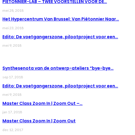
PIÉTONNIER-LAB – TWEE VOORSTELLEN VOOR DE…
mei 28, 2018
Het Hypercentrum Van Brussel: Van Piétonnier Naar…
mei 23, 2018
Edito: De voetgangerszone, pilootproject voor een…
mei 9, 2018
LAST NEWS
Synthesenota van de ontwerp-ateliers “bye-bye…
sep 17, 2018
Edito: De voetgangerszone, pilootproject voor een…
mei 9, 2018
Master Class Zoom In | Zoom Out –…
jan 17, 2018
Master Class Zoom In | Zoom Out
dec 12, 2017