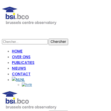
HOME
OVER ONS
PUBLICATIES
NIEUWS
CONTACT
NL
FR