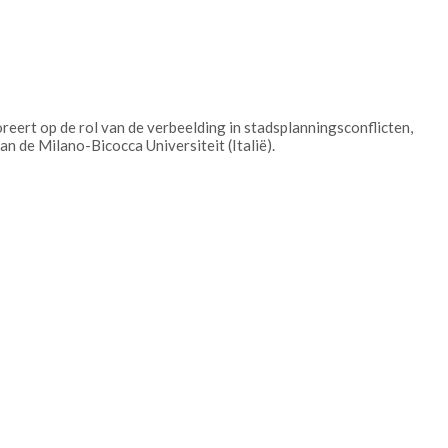
eert op de rol van de verbeelding in stadsplanningsconflicten,
n de Milano-Bicocca Universiteit (Italië).