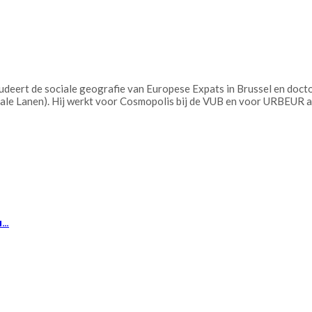
udeert de sociale geografie van Europese Expats in Brussel en doctor
ntrale Lanen). Hij werkt voor Cosmopolis bij de VUB en voor URBEUR aa
u…