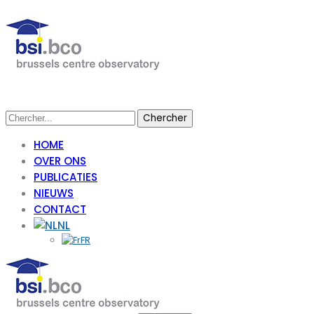
HOME
OVER ONS
PUBLICATIES
NIEUWS
CONTACT
NL
FR