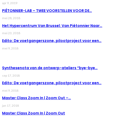
apr 9, 2019
PIÉTONNIER-LAB – TWEE VOORSTELLEN VOOR DE…
mei 28, 2018
Het Hypercentrum Van Brussel: Van Piétonnier Naar…
mei 23, 2018
Edito: De voetgangerszone, pilootproject voor een…
mei 9, 2018
LAST NEWS
Synthesenota van de ontwerp-ateliers “bye-bye…
sep 17, 2018
Edito: De voetgangerszone, pilootproject voor een…
mei 9, 2018
Master Class Zoom In | Zoom Out –…
jan 17, 2018
Master Class Zoom In | Zoom Out