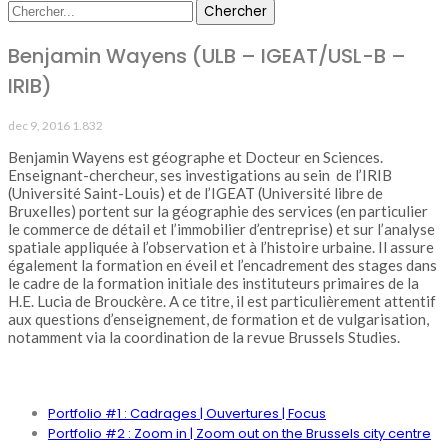
Benjamin Wayens (ULB – IGEAT/USL-B –
IRIB)
dec 9, 2016
1.832
Benjamin Wayens est géographe et Docteur en Sciences.
Enseignant-chercheur, ses investigations au sein de l’IRIB
(Université Saint-Louis) et de l’IGEAT (Université libre de
Bruxelles) portent sur la géographie des services (en particulier
le commerce de détail et l’immobilier d’entreprise) et sur l’analyse
spatiale appliquée à l’observation et à l’histoire urbaine. Il assure
également la formation en éveil et l’encadrement des stages dans
le cadre de la formation initiale des instituteurs primaires de la
H.E. Lucia de Brouckère. A ce titre, il est particulièrement attentif
aux questions d’enseignement, de formation et de vulgarisation,
notamment via la coordination de la revue Brussels Studies.
PORTFOLIO
Portfolio #1 : Cadrages | Ouvertures | Focus
Portfolio #2 : Zoom in | Zoom out on the Brussels city centre