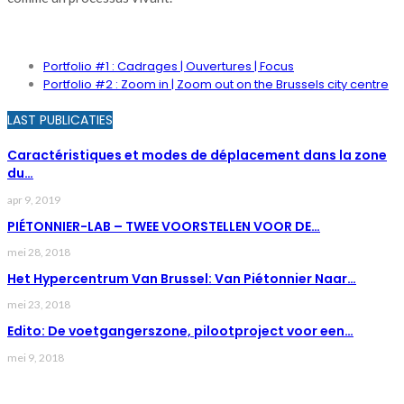
PORTFOLIO
Portfolio #1 : Cadrages | Ouvertures | Focus
Portfolio #2 : Zoom in | Zoom out on the Brussels city centre
LAST PUBLICATIES
Caractéristiques et modes de déplacement dans la zone
du…
apr 9, 2019
PIÉTONNIER-LAB – TWEE VOORSTELLEN VOOR DE…
mei 28, 2018
Het Hypercentrum Van Brussel: Van Piétonnier Naar…
mei 23, 2018
Edito: De voetgangerszone, pilootproject voor een…
mei 9, 2018
LAST NEWS