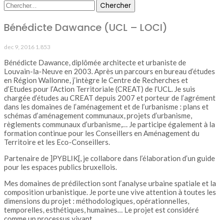
Bénédicte Dawance (UCL – LOCI)
dec 9, 2016
1.853
Bénédicte Dawance, diplômée architecte et urbaniste de
Louvain-la-Neuve en 2003. Après un parcours en bureau d’études
en Région Wallonne, j’intègre le Centre de Recherches et
d’Etudes pour l’Action Territoriale (CREAT) de l’UCL. Je suis
chargée d’études au CREAT depuis 2007 et porteur de l’agrément
dans les domaines de l’aménagement et de l’urbanisme : plans et
schémas d’aménagement communaux, projets d’urbanisme,
règlements communaux d’urbanisme,… Je participe également à la
formation continue pour les Conseillers en Aménagement du
Territoire et les Eco-Conseillers.
Partenaire de ]PYBLIK[, je collabore dans l’élaboration d’un guide
pour les espaces publics bruxellois.
Mes domaines de prédilection sont l’analyse urbaine spatiale et la
composition urbanistique. Je porte une vive attention à toutes les
dimensions du projet : méthodologiques, opérationnelles,
temporelles, esthétiques, humaines… Le projet est considéré
comme un processus vivant.